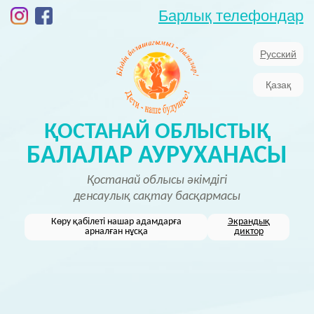
Барлық телефондар
Русский
Қазақ
ҚОСТАНАЙ ОБЛЫСТЫҚ
БАЛАЛАР АУРУХАНАСЫ
Қостанай облысы әкімдігі
денсаулық сақтау басқармасы
Көру қабілеті нашар адамдарға
Экрандық
арналған нұсқа
диктор