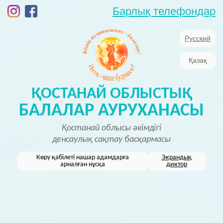
Барлық телефондар
Русский
Қазақ
ҚОСТАНАЙ ОБЛЫСТЫҚ
БАЛАЛАР АУРУХАНАСЫ
Қостанай облысы әкімдігі
денсаулық сақтау басқармасы
Көру қабілеті нашар адамдарға
Экрандық
арналған нұсқа
диктор