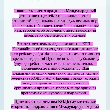
1 июня
отмечается праздник -
Международный
день защиты детей
. Это не только начало
счастливой поры школьных каникул, веселых игр,
новых открытий и впечатлений, но и напоминание
нам, взрослым, об огромной ответственности за
детей, за их безопасность, и будущее.
В этот замечательный день коллектив КГП «
Костанайская областная детская больница» желает
всем ребятам добра, благополучия и самого главного
- крепкого здоровья! Пусть визиты в нашу больницу
будут для ребят не частыми, наполнены теплом и
отзывчивостью нашего коллектива! Для
поздравления наших маленьких пациентов, силами
коллектива КОДБ и АО «Народный банк», который
ежегодно принимает активное участие в
организации праздника, проведена праздничная
программа с конкурсами и подарками!
Примите от коллектива КОДБ самые теплые
искренние поздравления с Международным днем